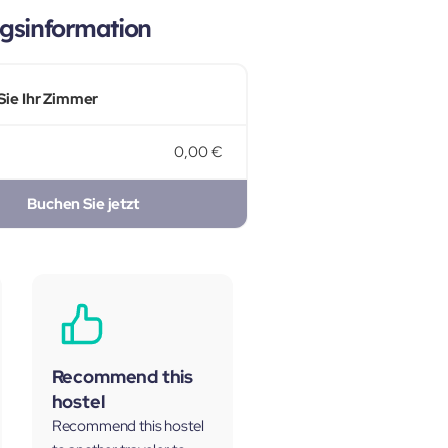
gsinformation
Sie Ihr Zimmer
0,00 €
Buchen Sie jetzt
Recommend this
hostel
Recommend this hostel