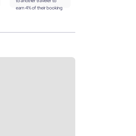
to another traveler to
earn 4% of their booking