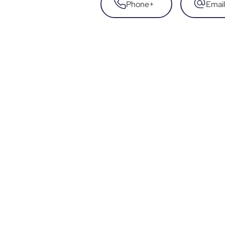
Phone
+
Email