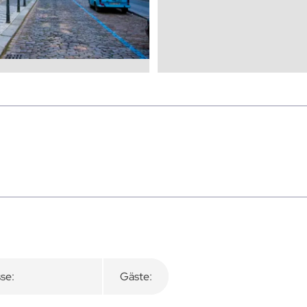
se:
Gäste: