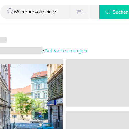
Suchen
-
Auf Karte anzeigen
•