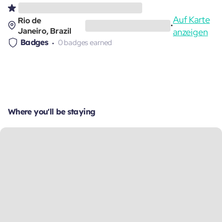
Auf Karte
Rio de
•
Janeiro, Brazil
anzeigen
Badges
0 badges earned
Where you'll be staying