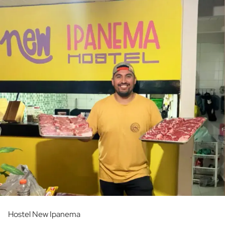
Hostel New Ipanema