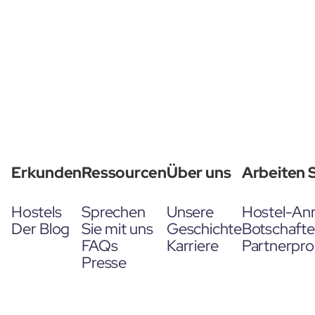
Erkunden
Ressourcen
Über uns
Arbeiten S
Hostels
Sprechen
Unsere
Hostel-An
Der Blog
Sie mit uns
Geschichte
Botschaft
FAQs
Karriere
Partnerpr
Presse