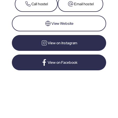
Call hostel
Email hostel
View Website
View on Instagram
View on Facebook