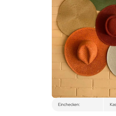
Überblick
Zimmerkategorie
Einchecken:
Kas