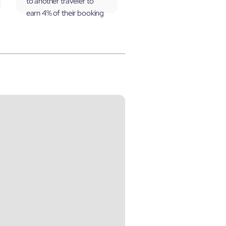
to another traveler to
earn 4% of their booking