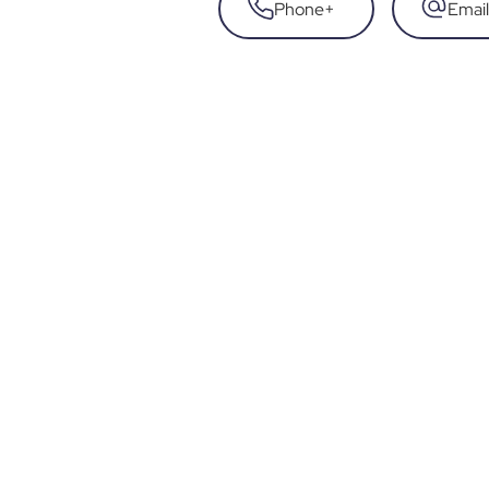
Phone
+
Email