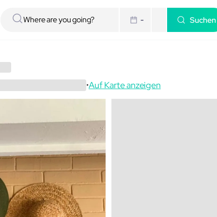
Suchen
-
Auf Karte anzeigen
•