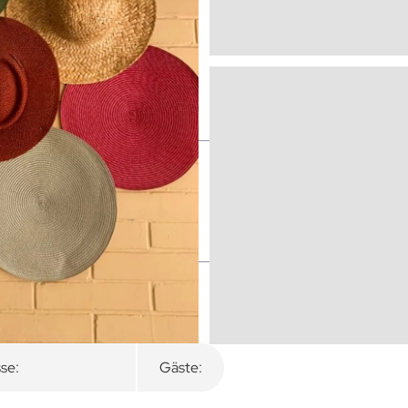
se:
Gäste: