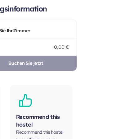
gsinformation
Sie Ihr Zimmer
0,00 €
Buchen Sie jetzt
Recommend this
hostel
Recommend this hostel