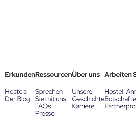
Erkunden
Ressourcen
Über uns
Arbeiten S
Hostels
Sprechen
Unsere
Hostel-An
Der Blog
Sie mit uns
Geschichte
Botschaft
FAQs
Karriere
Partnerpr
Presse