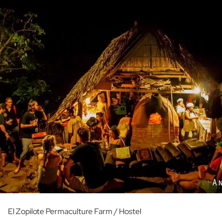
El Zopilote Permaculture Farm / Hostel