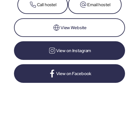
Call hostel
Email hostel
View Website
View on Instagram
View on Facebook