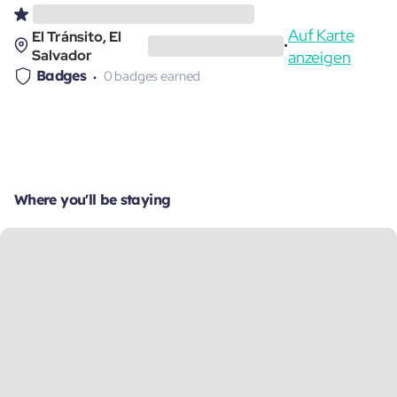
Auf Karte
El Tránsito, El
•
Salvador
anzeigen
Badges
0 badges earned
Where you'll be staying