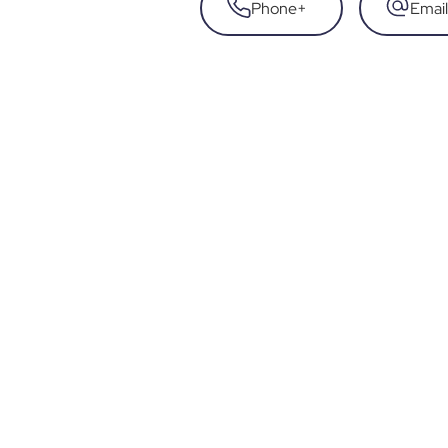
Phone
+
Email