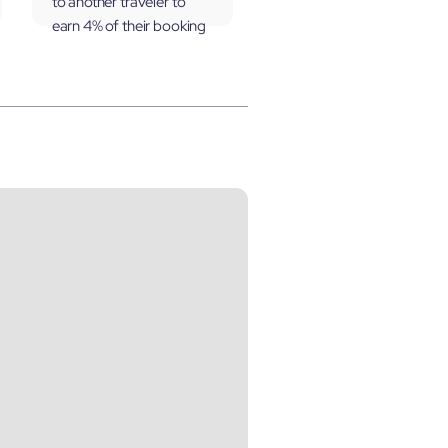
to another traveler to
earn 4% of their booking