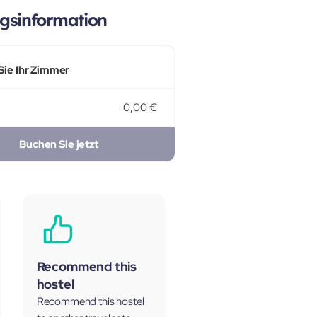
gsinformation
Sie Ihr Zimmer
0,00 €
Buchen Sie jetzt
Recommend this
hostel
Recommend this hostel