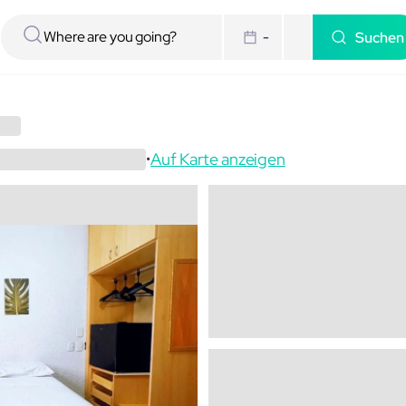
Suchen
-
Auf Karte anzeigen
•