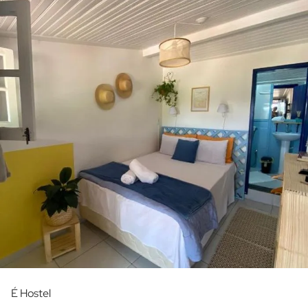
É Hostel