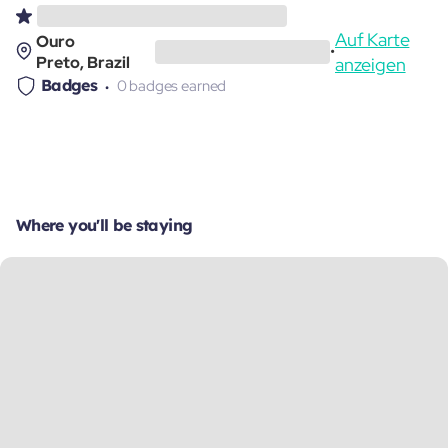
Auf Karte
Ouro
•
Preto, Brazil
anzeigen
Badges
0 badges earned
Where you'll be staying