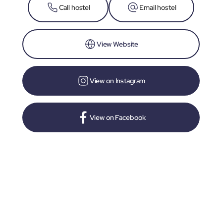
Call hostel
Email hostel
View Website
View on Instagram
View on Facebook