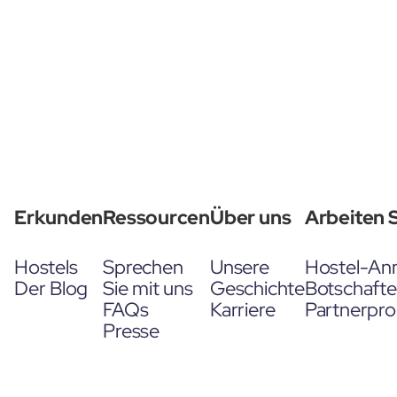
Erkunden
Ressourcen
Über uns
Arbeiten S
Hostels
Sprechen
Unsere
Hostel-An
Der Blog
Sie mit uns
Geschichte
Botschaft
FAQs
Karriere
Partnerpr
Presse