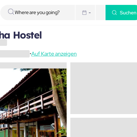
Suchen
-
ha Hostel
Auf Karte anzeigen
•