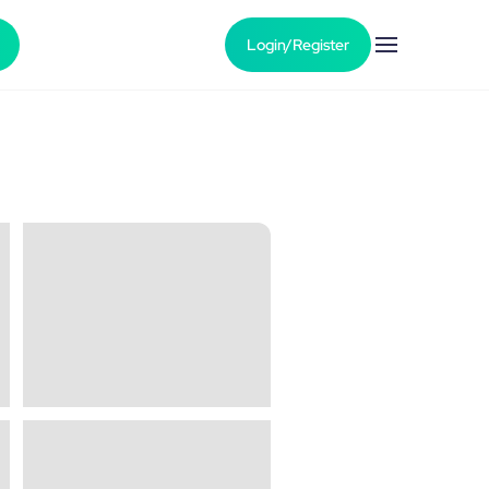
Login/Register