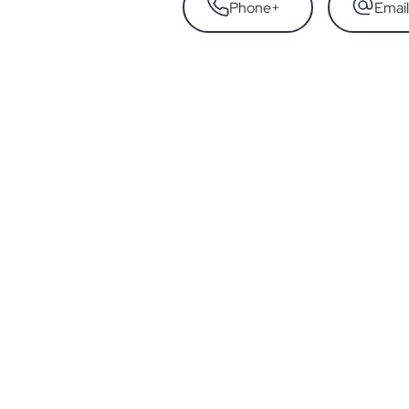
Phone
+
Email