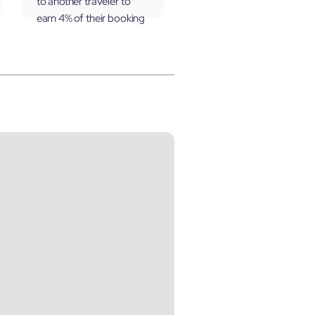
to another traveler to
earn 4% of their booking