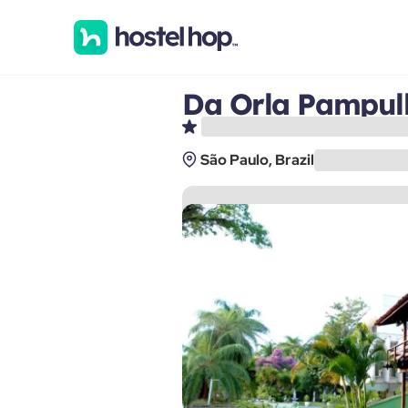
Da Orla Pampul
São Paulo, Brazil