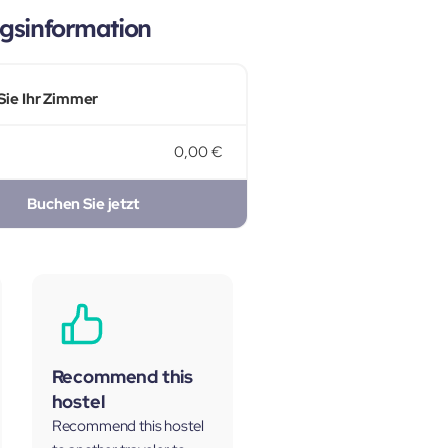
gsinformation
Sie Ihr Zimmer
0,00 €
Buchen Sie jetzt
Recommend this
hostel
Recommend this hostel