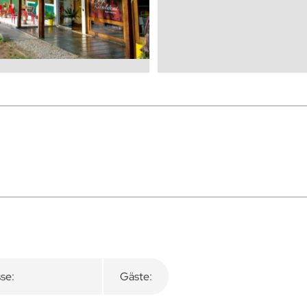
se:
Gäste: