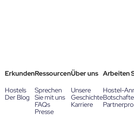
Erkunden
Ressourcen
Über uns
Arbeiten S
Hostels
Sprechen
Unsere
Hostel-An
Der Blog
Sie mit uns
Geschichte
Botschaft
FAQs
Karriere
Partnerpr
Presse