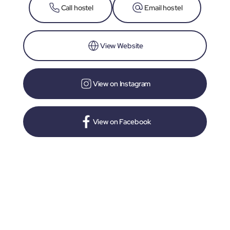
Call hostel
Email hostel
View Website
View on Instagram
View on Facebook