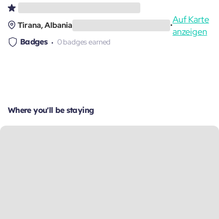
Auf Karte
Tirana, Albania
•
anzeigen
Badges
0 badges earned
Where you'll be staying