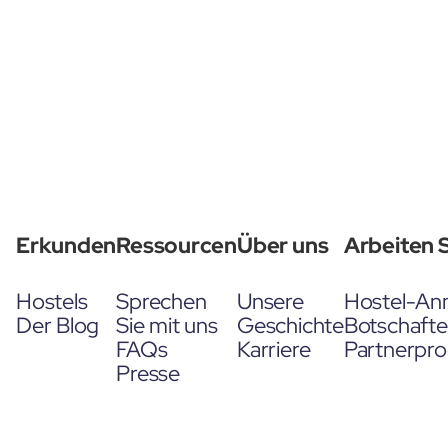
Erkunden
Ressourcen
Über uns
Arbeiten S
Hostels
Sprechen
Unsere
Hostel-An
Der Blog
Sie mit uns
Geschichte
Botschaft
FAQs
Karriere
Partnerpr
Presse