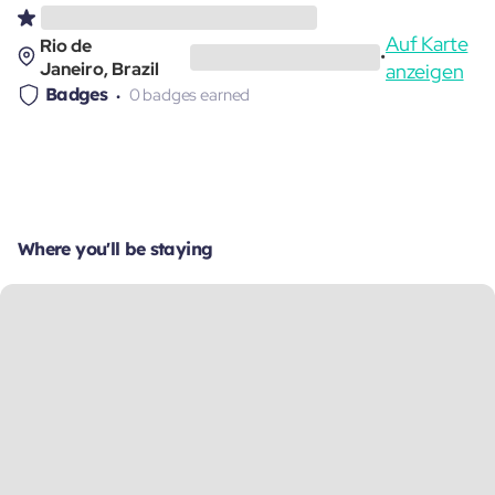
Auf Karte
Rio de
•
Janeiro, Brazil
anzeigen
Badges
0 badges earned
Where you'll be staying