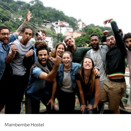
Mambembe Hostel