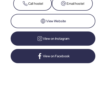
Call hostel
Email hostel
View Website
View on Instagram
View on Facebook