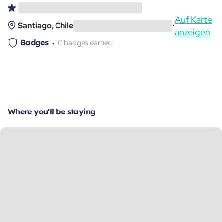
Auf Karte
Santiago, Chile
•
anzeigen
Badges
0 badges earned
Where you'll be staying