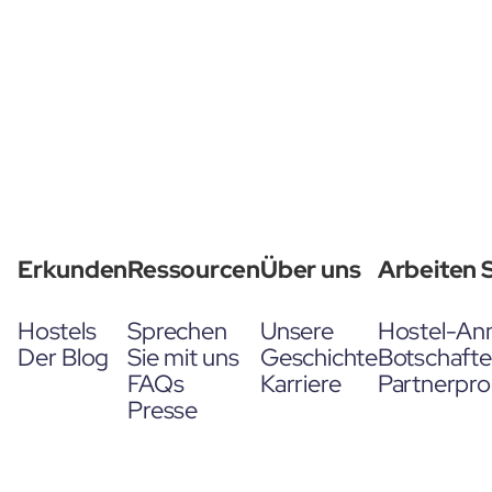
Erkunden
Ressourcen
Über uns
Arbeiten S
Hostels
Sprechen
Unsere
Hostel-An
Der Blog
Sie mit uns
Geschichte
Botschaft
FAQs
Karriere
Partnerpr
Presse