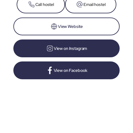
Call hostel
Email hostel
View Website
View on Instagram
View on Facebook