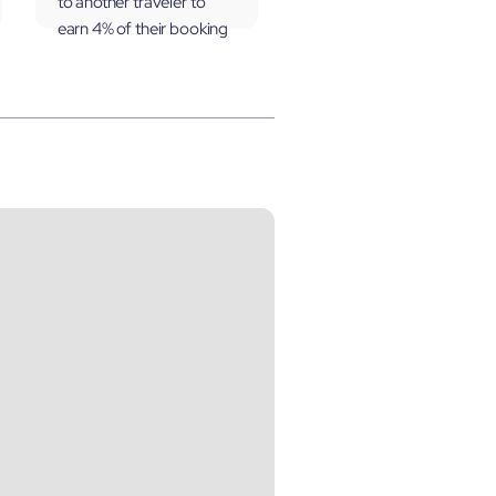
to another traveler to
earn 4% of their booking