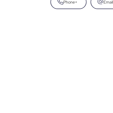
Phone
+
Email