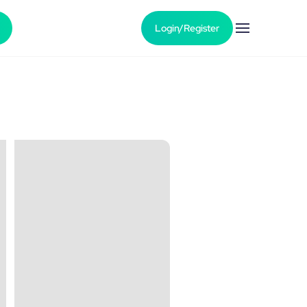
Login/Register