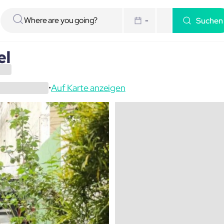
Suchen
-
el
Auf Karte anzeigen
•