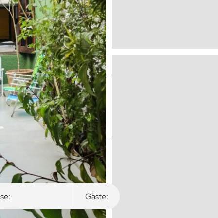
se:
Gäste: