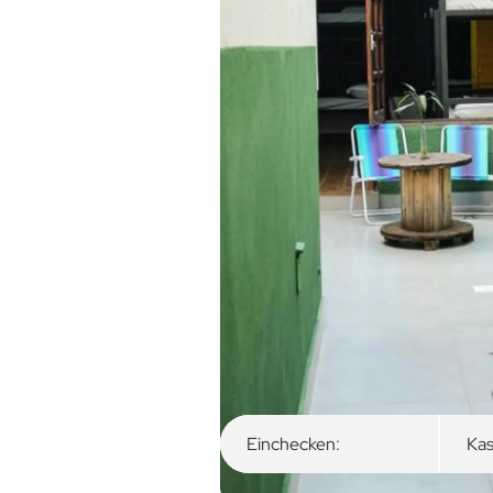
Überblick
Zimmerkategorie
Einchecken:
Kas