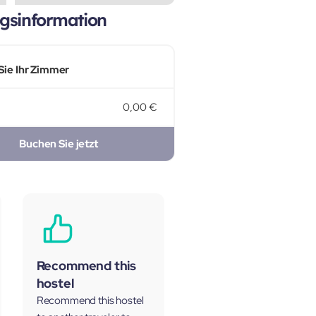
gsinformation
Sie Ihr Zimmer
0,00 €
Buchen Sie jetzt
Recommend this
hostel
Recommend this hostel