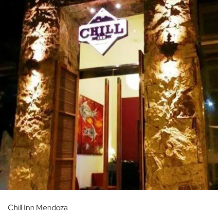
Chill Inn Mendoza