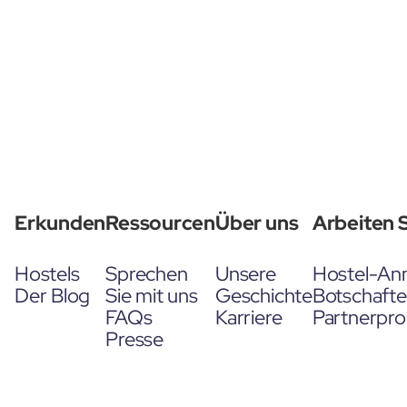
Erkunden
Ressourcen
Über uns
Arbeiten S
Hostels
Sprechen
Unsere
Hostel-An
Der Blog
Sie mit uns
Geschichte
Botschaft
FAQs
Karriere
Partnerpr
Presse