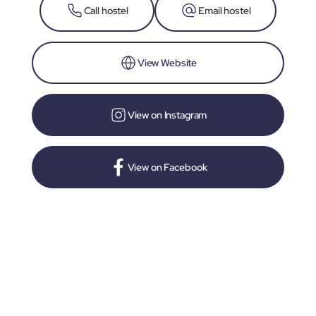
Call hostel
Email hostel
View Website
View on Instagram
View on Facebook