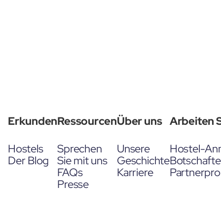
Erkunden
Ressourcen
Über uns
Arbeiten S
Hostels
Sprechen
Unsere
Hostel-An
Der Blog
Sie mit uns
Geschichte
Botschaft
FAQs
Karriere
Partnerpr
Presse