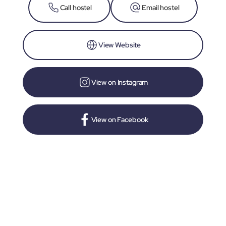
Call hostel
Email hostel
View Website
View on Instagram
View on Facebook