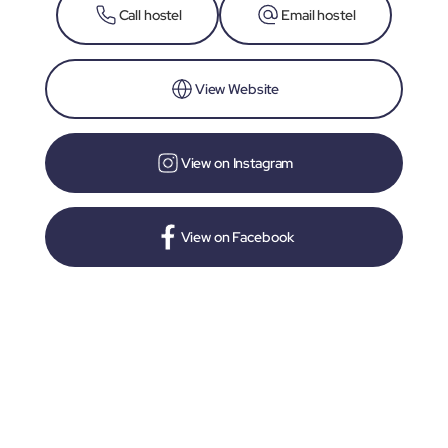
Call hostel
Email hostel
View Website
View on Instagram
View on Facebook