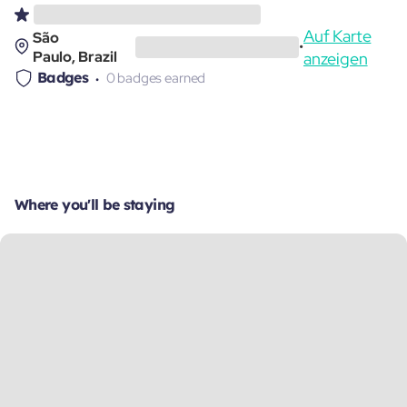
Auf Karte
São
•
Paulo, Brazil
anzeigen
Badges
0 badges earned
Where you'll be staying