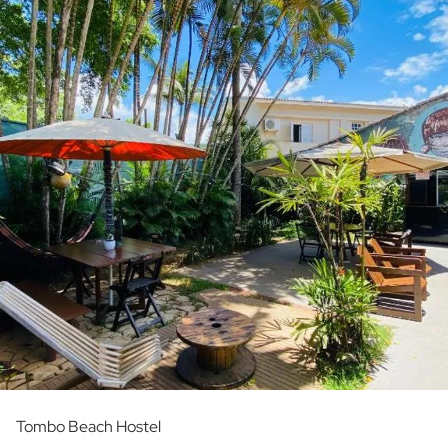
Tombo Beach Hostel