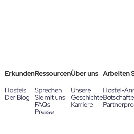
Erkunden
Ressourcen
Über uns
Arbeiten S
Hostels
Sprechen
Unsere
Hostel-An
Der Blog
Sie mit uns
Geschichte
Botschaft
FAQs
Karriere
Partnerpr
Presse