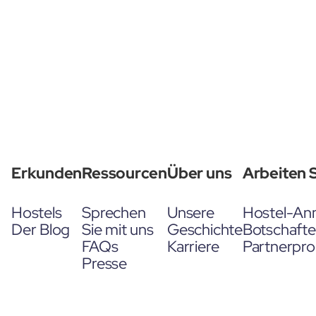
Erkunden
Ressourcen
Über uns
Arbeiten S
Hostels
Sprechen
Unsere
Hostel-An
Der Blog
Sie mit uns
Geschichte
Botschaft
FAQs
Karriere
Partnerpr
Presse