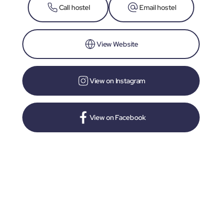
Call hostel
Email hostel
View Website
View on Instagram
View on Facebook