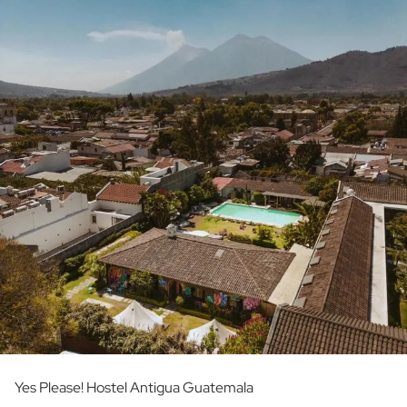
Yes Please! Hostel Antigua Guatemala