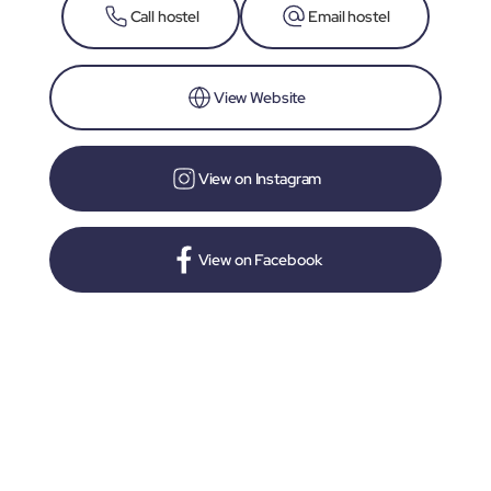
Call hostel
Email hostel
View Website
View on Instagram
View on Facebook