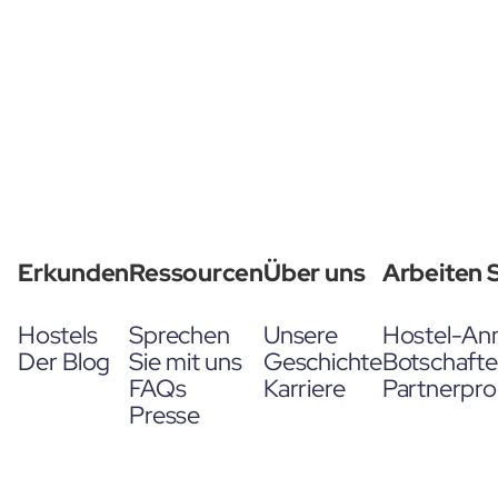
Erkunden
Ressourcen
Über uns
Arbeiten S
Hostels
Sprechen
Unsere
Hostel-An
Der Blog
Sie mit uns
Geschichte
Botschaft
FAQs
Karriere
Partnerpr
Presse