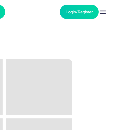
Login/Register