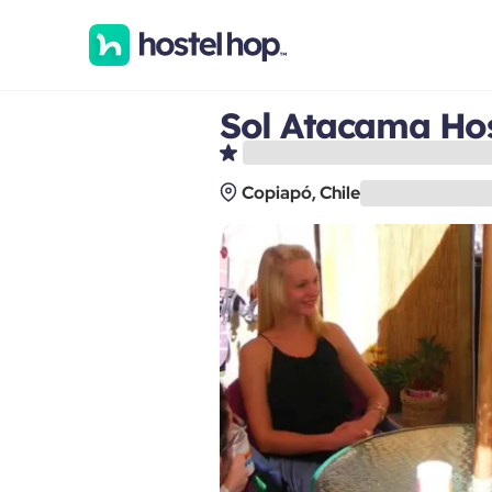
Sol Atacama Hos
Copiapó, Chile