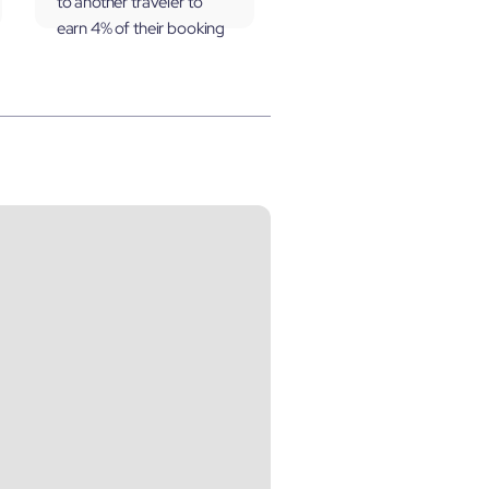
to another traveler to
earn 4% of their booking