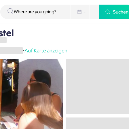
Suchen
-
tel
Auf Karte anzeigen
•