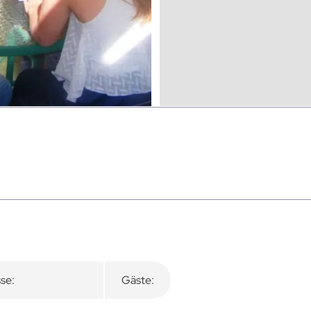
se:
Gäste: