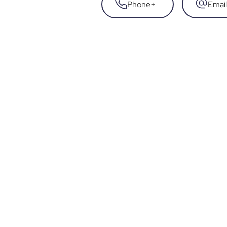
Phone
+
Email