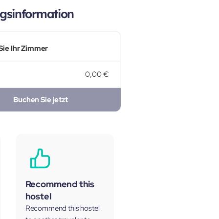
gsinformation
Sie Ihr Zimmer
0,00 €
Buchen Sie jetzt
Recommend this
hostel
Recommend this hostel