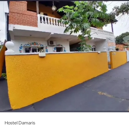
Hostel Damaris