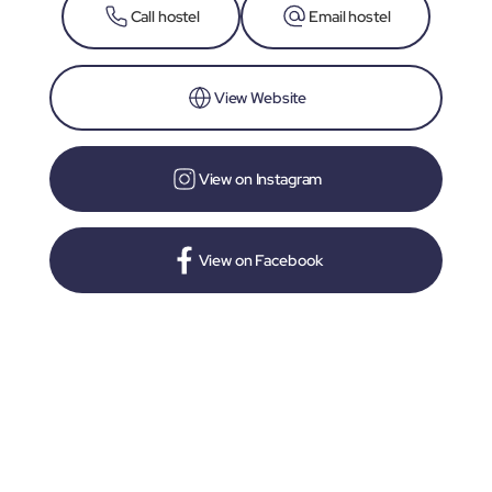
Call hostel
Email hostel
View Website
View on Instagram
View on Facebook