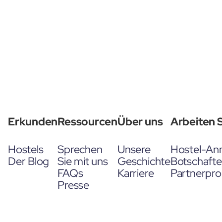
Erkunden
Ressourcen
Über uns
Arbeiten S
Hostels
Sprechen
Unsere
Hostel-An
Der Blog
Sie mit uns
Geschichte
Botschaft
FAQs
Karriere
Partnerpr
Presse