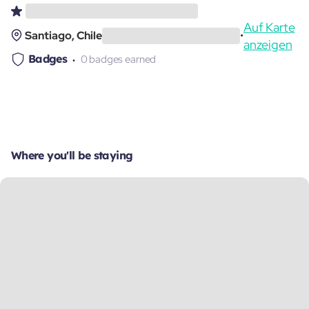
Auf Karte
Santiago, Chile
•
anzeigen
Badges
0 badges earned
Where you'll be staying