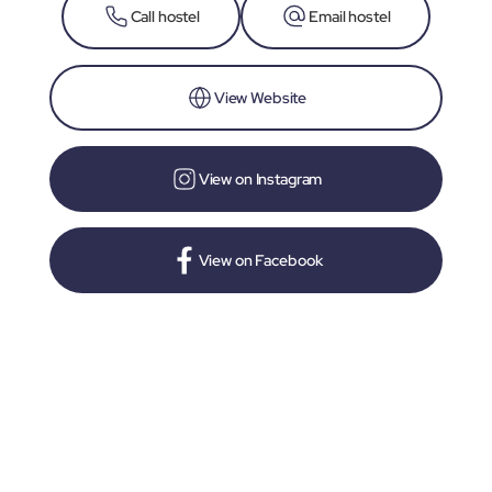
Call hostel
Email hostel
View Website
View on Instagram
View on Facebook