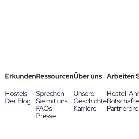
Erkunden
Ressourcen
Über uns
Arbeiten S
Hostels
Sprechen
Unsere
Hostel-An
Der Blog
Sie mit uns
Geschichte
Botschaft
FAQs
Karriere
Partnerpr
Presse