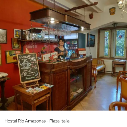
Hostal Rio Amazonas - Plaza Italia