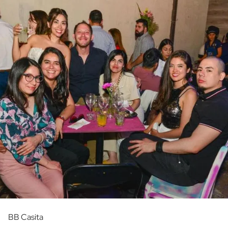
BB Casita