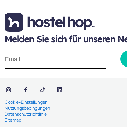
Melden Sie sich für unseren N
Cookie-Einstellungen
Nutzungsbedingungen
Datenschutzrichtlinie
Sitemap