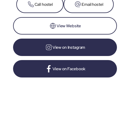
Call hostel
Email hostel
View Website
View on Instagram
View on Facebook