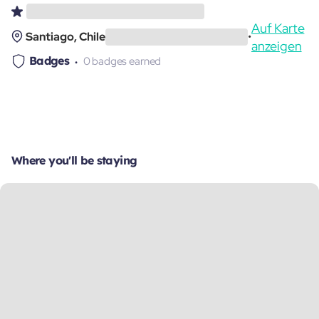
Auf Karte
Santiago, Chile
•
anzeigen
Badges
0 badges earned
Where you'll be staying