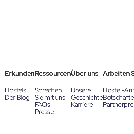
Erkunden
Ressourcen
Über uns
Arbeiten S
Hostels
Sprechen
Unsere
Hostel-An
Der Blog
Sie mit uns
Geschichte
Botschaft
FAQs
Karriere
Partnerpr
Presse