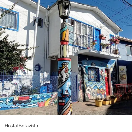
Hostal Bellavista