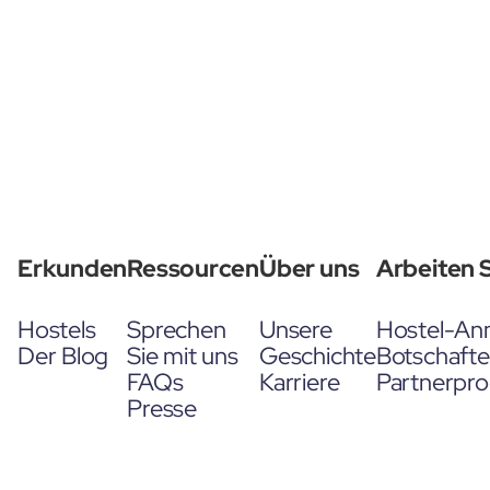
Erkunden
Ressourcen
Über uns
Arbeiten S
Hostels
Sprechen
Unsere
Hostel-An
Der Blog
Sie mit uns
Geschichte
Botschaft
FAQs
Karriere
Partnerpr
Presse