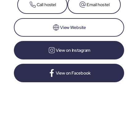
Call hostel
Email hostel
View Website
View on Instagram
View on Facebook