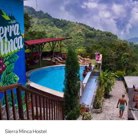
Sierra Minca Hostel