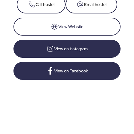
Call hostel
Email hostel
View Website
View on Instagram
View on Facebook