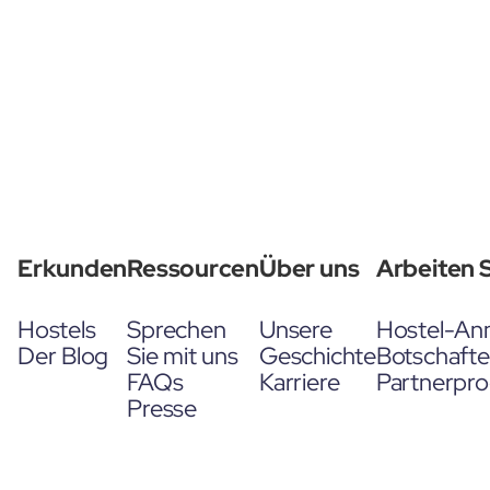
Erkunden
Ressourcen
Über uns
Arbeiten S
Hostels
Sprechen
Unsere
Hostel-An
Der Blog
Sie mit uns
Geschichte
Botschaft
FAQs
Karriere
Partnerpr
Presse