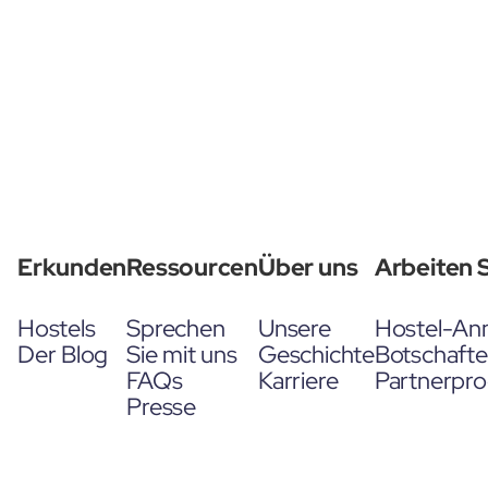
Erkunden
Ressourcen
Über uns
Arbeiten S
Hostels
Sprechen
Unsere
Hostel-An
Der Blog
Sie mit uns
Geschichte
Botschaft
FAQs
Karriere
Partnerpr
Presse