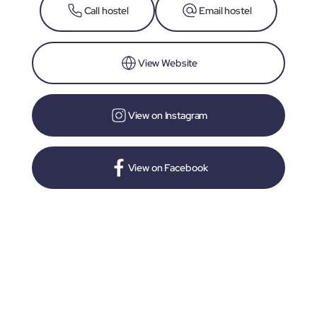
Call hostel
Email hostel
View Website
View on Instagram
View on Facebook