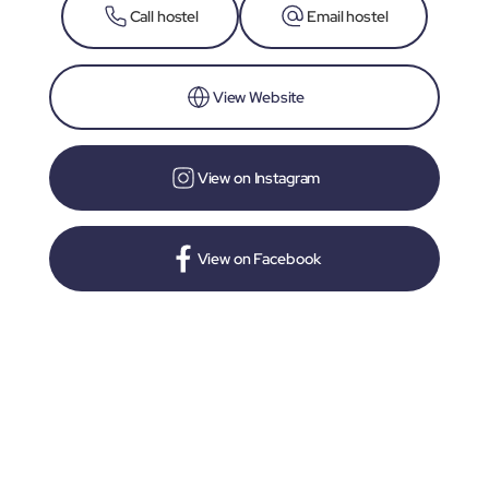
Call hostel
Email hostel
View Website
View on Instagram
View on Facebook