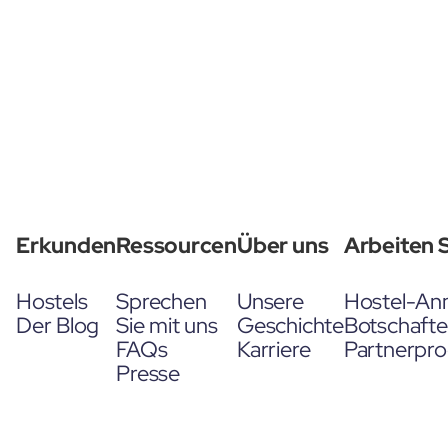
Erkunden
Ressourcen
Über uns
Arbeiten S
Hostels
Sprechen
Unsere
Hostel-An
Der Blog
Sie mit uns
Geschichte
Botschaft
FAQs
Karriere
Partnerpr
Presse