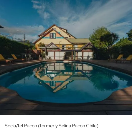
Socia/tel Pucon (formerly Selina Pucon Chile)