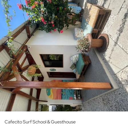
Cafecito Surf School & Guesthouse