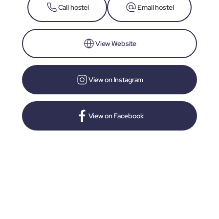
Call hostel
Email hostel
View Website
View on Instagram
View on Facebook