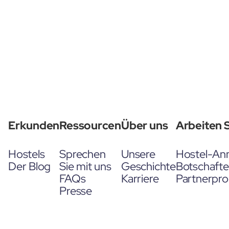
Erkunden
Ressourcen
Über uns
Arbeiten S
Hostels
Sprechen
Unsere
Hostel-An
Der Blog
Sie mit uns
Geschichte
Botschaft
FAQs
Karriere
Partnerpr
Presse