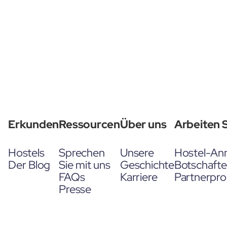
Erkunden
Ressourcen
Über uns
Arbeiten S
Hostels
Sprechen
Unsere
Hostel-An
Der Blog
Sie mit uns
Geschichte
Botschaft
FAQs
Karriere
Partnerpr
Presse