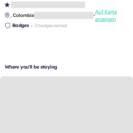
Auf Karte
, Colombia
•
anzeigen
Badges
0 badges earned
Where you'll be staying