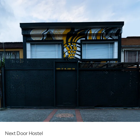
Next Door Hostel