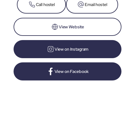
Call hostel
Email hostel
View Website
View on Instagram
View on Facebook