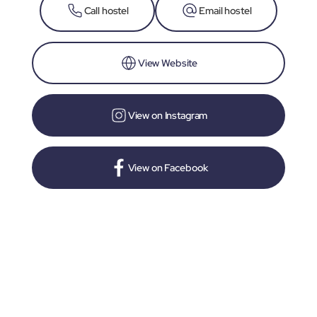
Call hostel
Email hostel
View Website
View on Instagram
View on Facebook