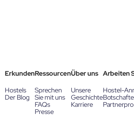
Erkunden
Ressourcen
Über uns
Arbeiten S
Hostels
Sprechen
Unsere
Hostel-An
Der Blog
Sie mit uns
Geschichte
Botschaft
FAQs
Karriere
Partnerpr
Presse