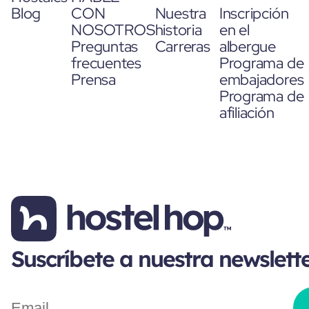
Blog
CON
Nuestra
Inscripción
NOSOTROS
historia
en el
Preguntas
Carreras
albergue
frecuentes
Programa de
Prensa
embajadores
Programa de
afiliación
Suscríbete a nuestra newslett