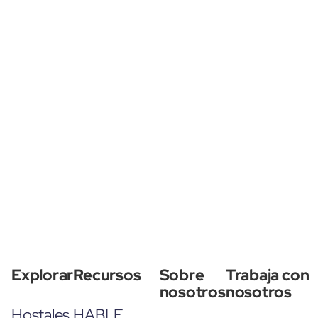
Explorar
Recursos
Sobre
Trabaja con
nosotros
nosotros
Hostales
HABLE