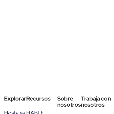
Explorar
Recursos
Sobre
Trabaja con
nosotros
nosotros
Hostales
HABLE