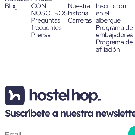
Blog
CON
Nuestra
Inscripción
NOSOTROS
historia
en el
Preguntas
Carreras
albergue
frecuentes
Programa de
Prensa
embajadores
Programa de
afiliación
Suscríbete a nuestra newslett