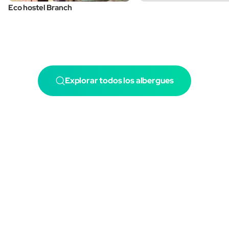
Eco hostel Branch
Explorar todos los albergues