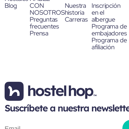
Blog
CON
Nuestra
Inscripción
NOSOTROS
historia
en el
Preguntas
Carreras
albergue
frecuentes
Programa de
Prensa
embajadores
Programa de
afiliación
Suscríbete a nuestra newslett