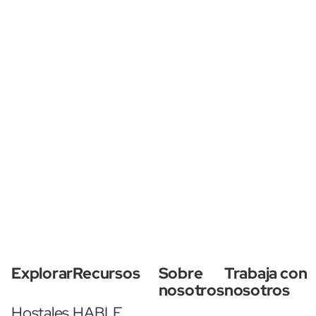
Explorar
Recursos
Sobre
Trabaja con
nosotros
nosotros
Hostales
HABLE