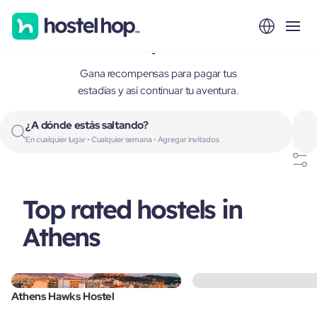
Athens, Greece
Gana recompensas para pagar tus
estadías y así continuar tu aventura.
¿A dónde estás saltando?
En cualquier lugar • Cualquier semana • Agregar invitados
Top rated hostels in
Athens
Athens Hawks Hostel