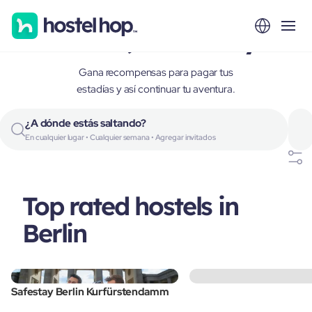
Berlin, Germany
Gana recompensas para pagar tus
estadías y así continuar tu aventura.
¿A dónde estás saltando?
En cualquier lugar • Cualquier semana • Agregar invitados
Top rated hostels in
Berlin
Safestay Berlin Kurfürstendamm