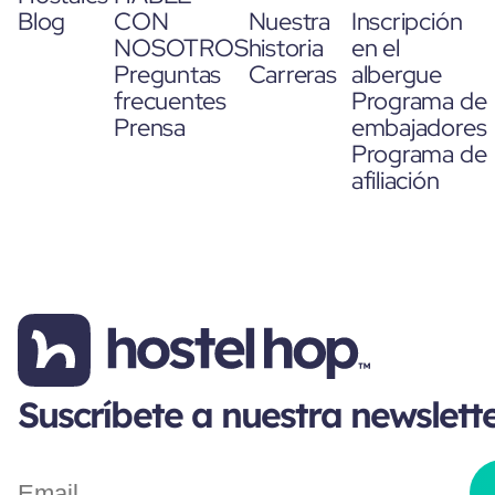
Blog
CON
Nuestra
Inscripción
NOSOTROS
historia
en el
Preguntas
Carreras
albergue
frecuentes
Programa de
Prensa
embajadores
Programa de
afiliación
Suscríbete a nuestra newslett