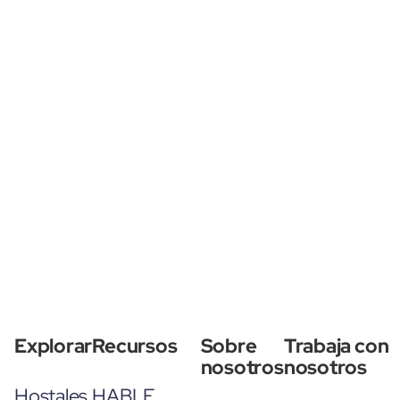
Explorar
Recursos
Sobre
Trabaja con
nosotros
nosotros
Hostales
HABLE