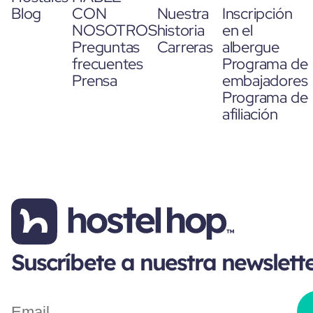
Blog
CON
Nuestra
Inscripción
NOSOTROS
historia
en el
Preguntas
Carreras
albergue
frecuentes
Programa de
Prensa
embajadores
Programa de
afiliación
Suscríbete a nuestra newslett