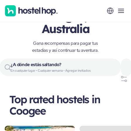
Coogee,
Australia
Gana recompensas para pagar tus
estadías y así continuar tu aventura.
¿A dónde estás saltando?
En cualquier lugar • Cualquier semana • Agregar invitados
Top rated hostels in
Coogee