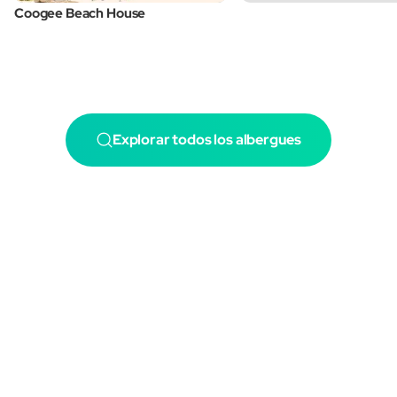
Coogee Beach House
Explorar todos los albergues