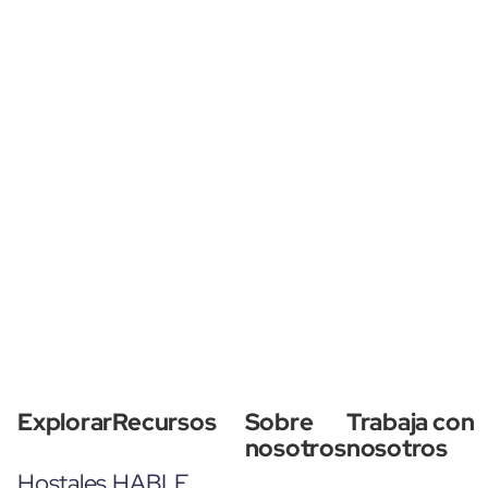
Explorar
Recursos
Sobre
Trabaja con
nosotros
nosotros
Hostales
HABLE