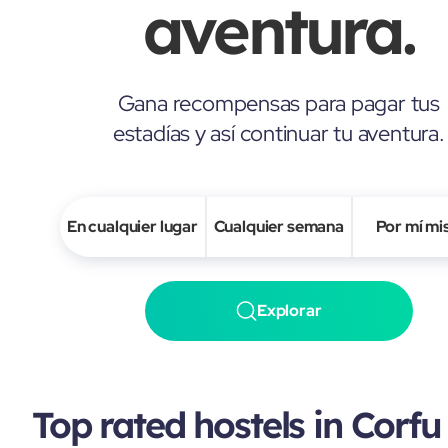
aventura.
Gana recompensas para pagar tus
estadías y así continuar tu aventura.
En cualquier lugar
Cualquier semana
Por mí m
Explorar
Top rated hostels in Corfu