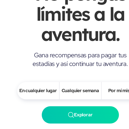
límites a la
aventura.
Gana recompensas para pagar tus
estadías y así continuar tu aventura.
En cualquier lugar
Cualquier semana
Por mí m
Explorar