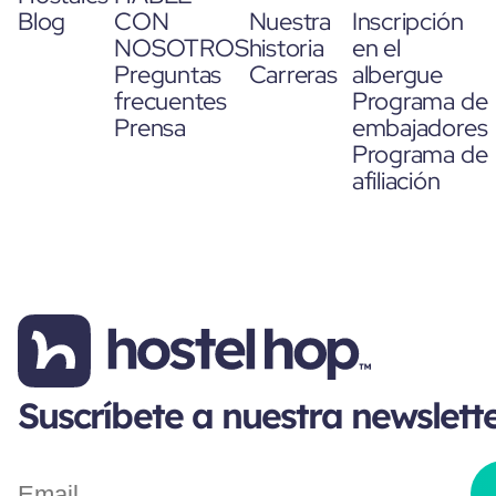
Blog
CON
Nuestra
Inscripción
NOSOTROS
historia
en el
Preguntas
Carreras
albergue
frecuentes
Programa de
Prensa
embajadores
Programa de
afiliación
Suscríbete a nuestra newslett