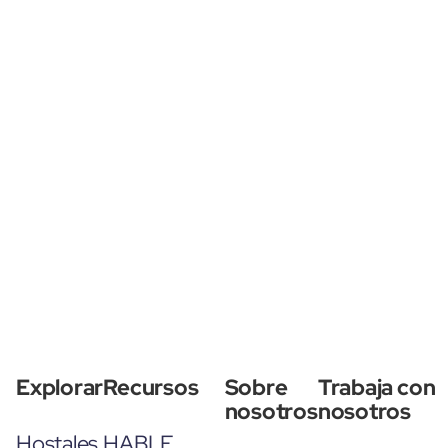
Explorar
Recursos
Sobre
Trabaja con
nosotros
nosotros
Hostales
HABLE