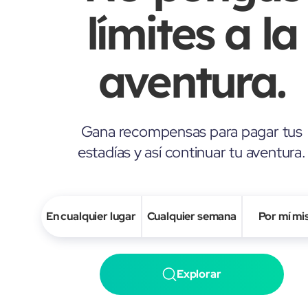
límites a la
aventura.
Gana recompensas para pagar tus
estadías y así continuar tu aventura.
En cualquier lugar
Cualquier semana
Por mí m
Explorar