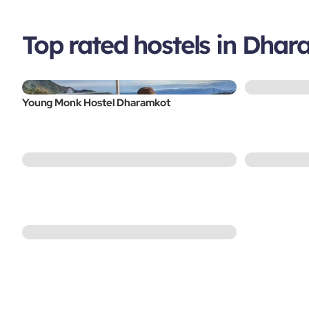
Top rated hostels in Dha
Young Monk Hostel Dharamkot