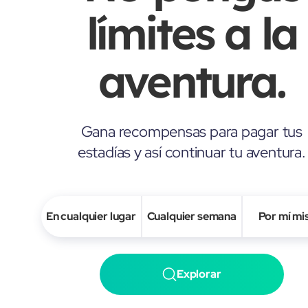
límites a la
aventura.
Gana recompensas para pagar tus
estadías y así continuar tu aventura.
En cualquier lugar
Cualquier semana
Por mí m
Explorar