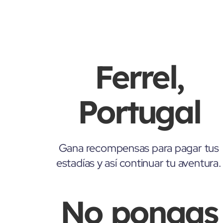
Ferrel,
Portugal
Gana recompensas para pagar tus
estadías y así continuar tu aventura.
No pongas