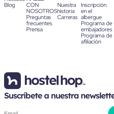
Blog
CON
Nuestra
Inscripción
NOSOTROS
historia
en el
Preguntas
Carreras
albergue
frecuentes
Programa de
Prensa
embajadores
Programa de
afiliación
Suscríbete a nuestra newslett