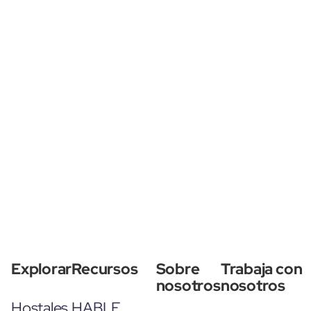
Explorar
Recursos
Sobre
Trabaja con
nosotros
nosotros
Hostales
HABLE