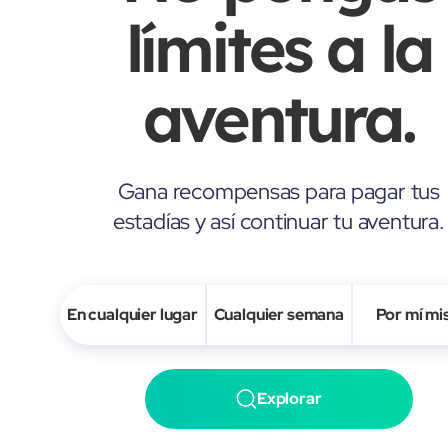
límites a la
aventura.
Gana recompensas para pagar tus
estadías y así continuar tu aventura.
En cualquier lugar
Cualquier semana
Por mí m
Explorar