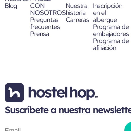
Blog
CON
Nuestra
Inscripción
NOSOTROS
historia
en el
Preguntas
Carreras
albergue
frecuentes
Programa de
Prensa
embajadores
Programa de
afiliación
Suscríbete a nuestra newslett