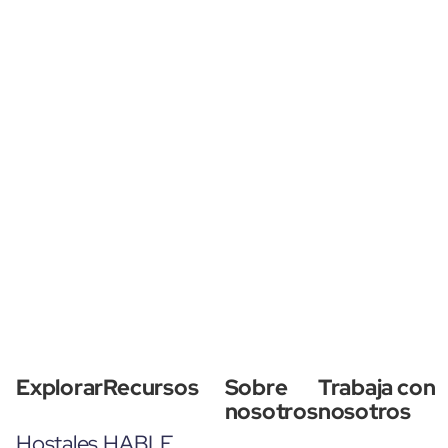
Explorar
Recursos
Sobre
Trabaja con
nosotros
nosotros
Hostales
HABLE