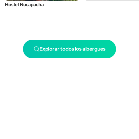
Hostel Nucapacha
Explorar todos los albergues