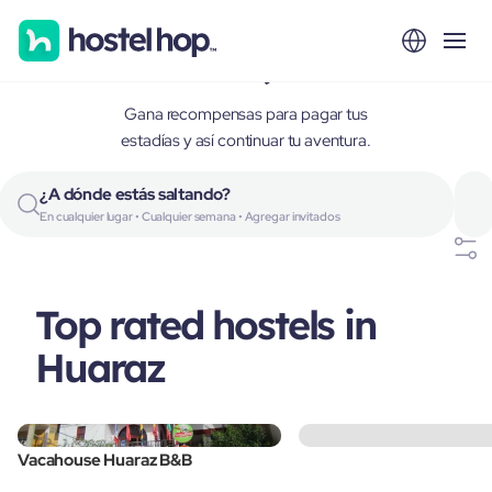
Huaraz, Peru
Gana recompensas para pagar tus
estadías y así continuar tu aventura.
¿A dónde estás saltando?
En cualquier lugar • Cualquier semana • Agregar invitados
Top rated hostels in
Huaraz
Vacahouse Huaraz B&B