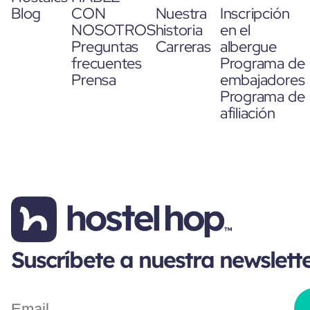
Blog
CON
Nuestra
Inscripción
NOSOTROS
historia
en el
Preguntas
Carreras
albergue
frecuentes
Programa de
Prensa
embajadores
Programa de
afiliación
Suscríbete a nuestra newslett