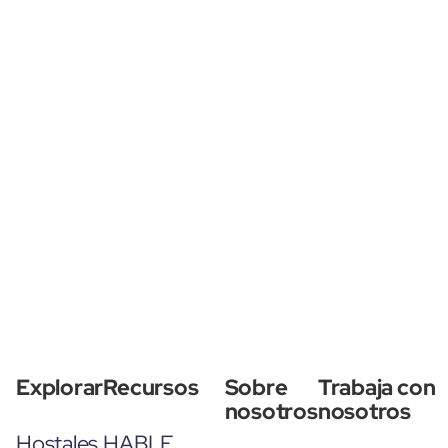
Explorar
Recursos
Sobre
Trabaja con
nosotros
nosotros
Hostales
HABLE