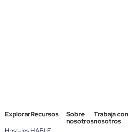
Explorar
Recursos
Sobre
Trabaja con
nosotros
nosotros
Hostales
HABLE