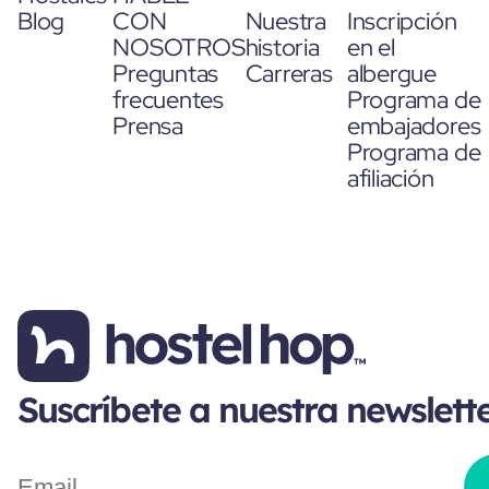
Blog
CON
Nuestra
Inscripción
NOSOTROS
historia
en el
Preguntas
Carreras
albergue
frecuentes
Programa de
Prensa
embajadores
Programa de
afiliación
Suscríbete a nuestra newslett