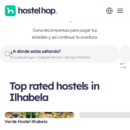
Ilhabela, Brazil
Gana recompensas para pagar tus
estadías y así continuar tu aventura.
¿A dónde estás saltando?
En cualquier lugar • Cualquier semana • Agregar invitados
Top rated hostels in
Ilhabela
Verde Hostel Ilhabela