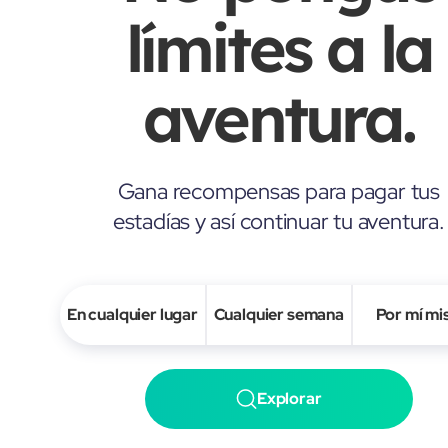
límites a la
aventura.
Gana recompensas para pagar tus
estadías y así continuar tu aventura.
En cualquier lugar
Cualquier semana
Por mí m
Explorar