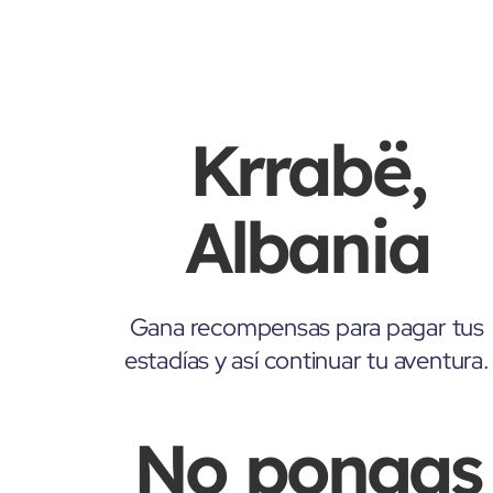
Krrabë,
Albania
Gana recompensas para pagar tus
estadías y así continuar tu aventura.
No pongas