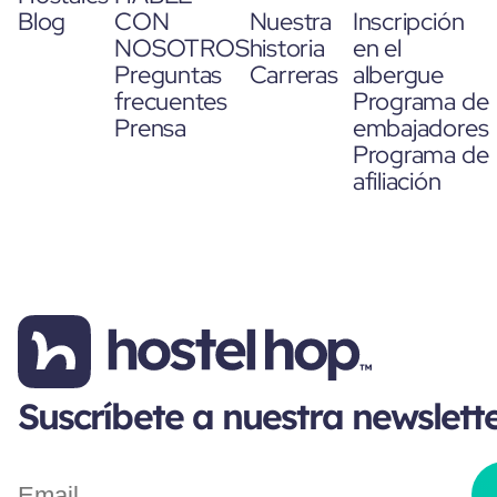
Blog
CON
Nuestra
Inscripción
NOSOTROS
historia
en el
Preguntas
Carreras
albergue
frecuentes
Programa de
Prensa
embajadores
Programa de
afiliación
Suscríbete a nuestra newslett