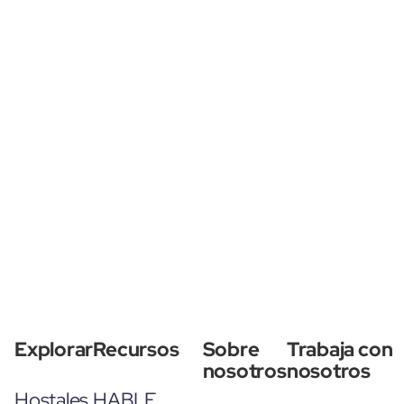
Explorar
Recursos
Sobre
Trabaja con
nosotros
nosotros
Hostales
HABLE