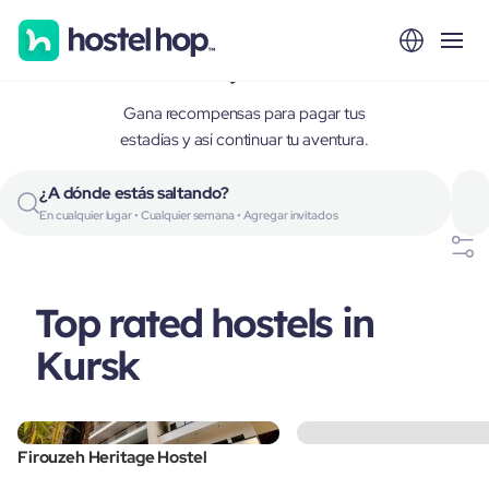
Kursk, Russia
Gana recompensas para pagar tus
estadías y así continuar tu aventura.
¿A dónde estás saltando?
En cualquier lugar • Cualquier semana • Agregar invitados
Top rated hostels in
Kursk
Firouzeh Heritage Hostel