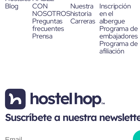
Blog
CON
Nuestra
Inscripción
NOSOTROS
historia
en el
Preguntas
Carreras
albergue
frecuentes
Programa de
Prensa
embajadores
Programa de
afiliación
Suscríbete a nuestra newslett