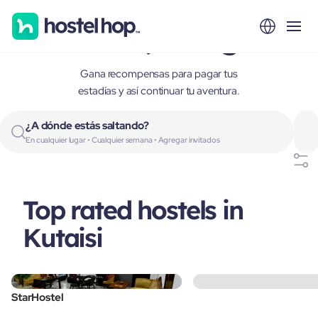
Kutaisi, Georgia
Gana recompensas para pagar tus
estadías y así continuar tu aventura.
¿A dónde estás saltando?
En cualquier lugar • Cualquier semana • Agregar invitados
Top rated hostels in
Kutaisi
StarHostel