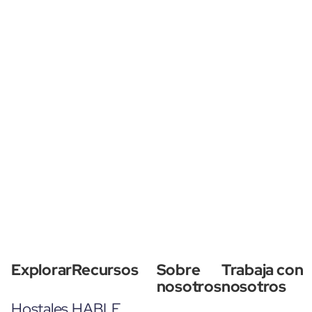
Explorar
Recursos
Sobre
Trabaja con
nosotros
nosotros
Hostales
HABLE