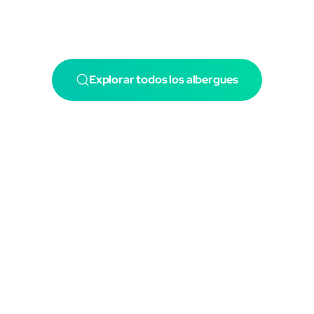
Explorar todos los albergues