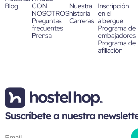
Blog
CON
Nuestra
Inscripción
NOSOTROS
historia
en el
Preguntas
Carreras
albergue
frecuentes
Programa de
Prensa
embajadores
Programa de
afiliación
Suscríbete a nuestra newslett