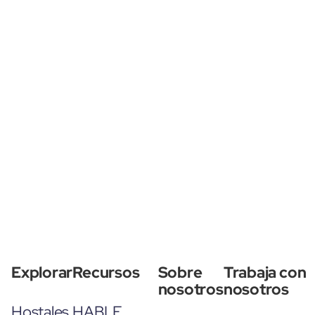
Explorar
Recursos
Sobre
Trabaja con
nosotros
nosotros
Hostales
HABLE