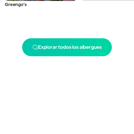
Greengo’s
Explorar todos los albergues