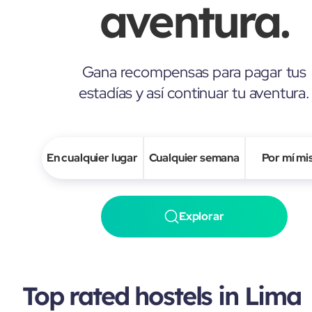
aventura.
Gana recompensas para pagar tus
estadías y así continuar tu aventura.
En cualquier lugar
Cualquier semana
Por mí m
Explorar
Top rated hostels in Lima