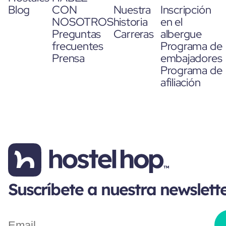
Blog
CON
Nuestra
Inscripción
NOSOTROS
historia
en el
Preguntas
Carreras
albergue
frecuentes
Programa de
Prensa
embajadores
Programa de
afiliación
Suscríbete a nuestra newslett