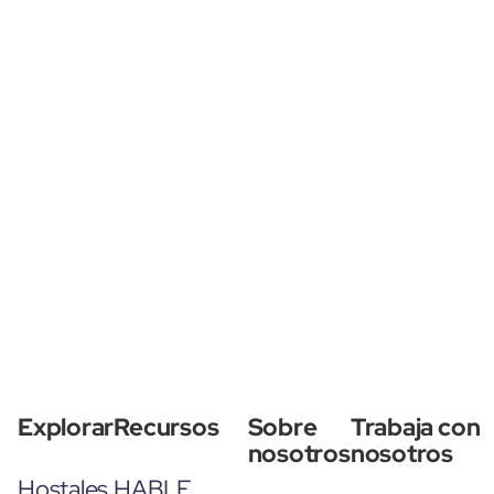
Explorar
Recursos
Sobre
Trabaja con
nosotros
nosotros
Hostales
HABLE