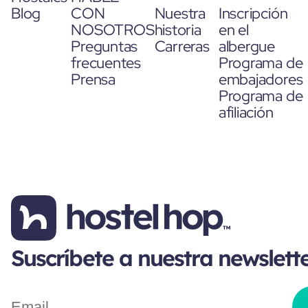
Blog
CON
Nuestra
Inscripción
NOSOTROS
historia
en el
Preguntas
Carreras
albergue
frecuentes
Programa de
Prensa
embajadores
Programa de
afiliación
Suscríbete a nuestra newslett