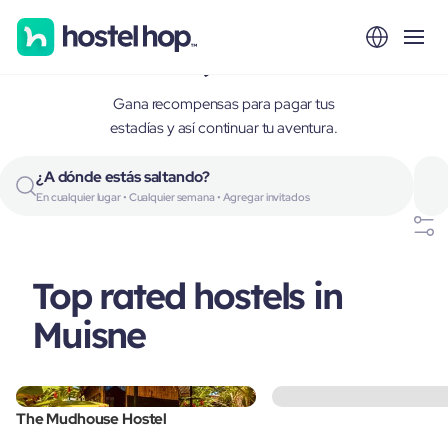
Muisne, Ecuador
Gana recompensas para pagar tus
estadías y así continuar tu aventura.
¿A dónde estás saltando?
En cualquier lugar • Cualquier semana • Agregar invitados
Top rated hostels in
Muisne
The Mudhouse Hostel