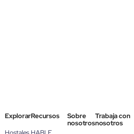
Explorar
Recursos
Sobre
Trabaja con
nosotros
nosotros
Hostales
HABLE