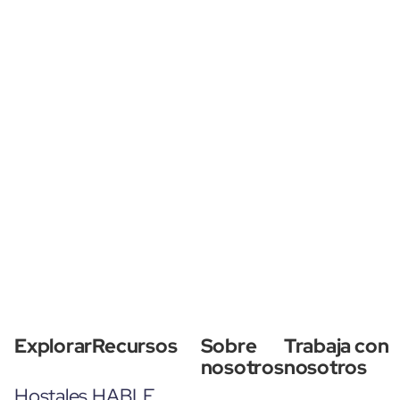
Explorar
Recursos
Sobre
Trabaja con
nosotros
nosotros
Hostales
HABLE