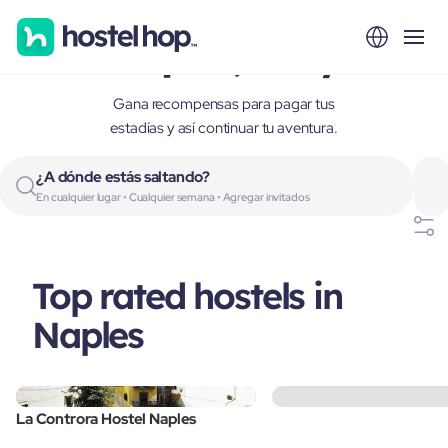
Naples, Italy
Gana recompensas para pagar tus
estadías y así continuar tu aventura.
¿A dónde estás saltando?
En cualquier lugar • Cualquier semana • Agregar invitados
Top rated hostels in
Naples
La Controra Hostel Naples