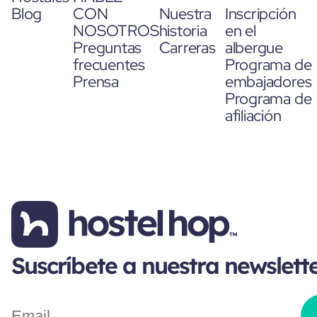
Blog
CON
Nuestra
Inscripción
NOSOTROS
historia
en el
Preguntas
Carreras
albergue
frecuentes
Programa de
Prensa
embajadores
Programa de
afiliación
Suscríbete a nuestra newslett